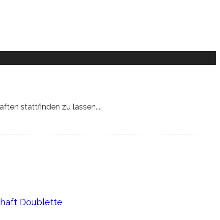
ten stattfinden zu lassen.
...
haft Doublette