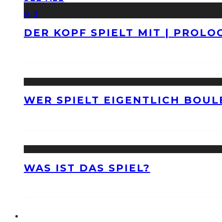
8.3
DER KOPF SPIELT MIT | PROLO
WER SPIELT EIGENTLICH BOUL
WAS IST DAS SPIEL?