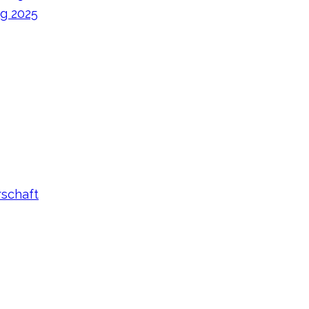
ag 2025
rschaft