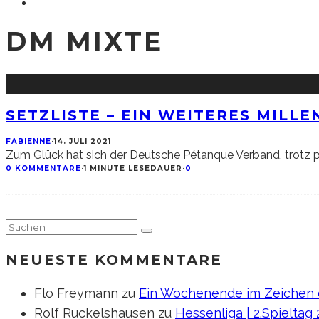
DM MIXTE
SETZLISTE – EIN WEITERES MILL
FABIENNE
·
14. JULI 2021
Zum Glück hat sich der Deutsche Pétanque Verband, trotz p
0 KOMMENTARE
·
1 MINUTE LESEDAUER
·
0
NEUESTE KOMMENTARE
Flo Freymann
zu
Ein Wochenende im Zeichen d
Rolf Ruckelshausen
zu
Hessenliga | 2.Spieltag