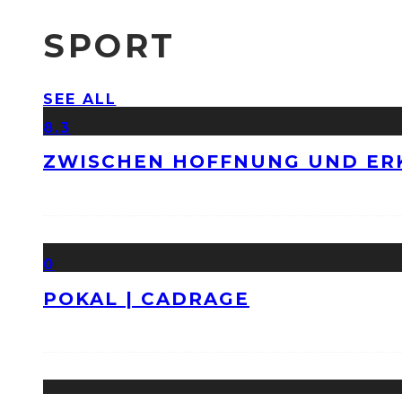
SPORT
SEE ALL
8.3
ZWISCHEN HOFFNUNG UND ER
0
POKAL | CADRAGE