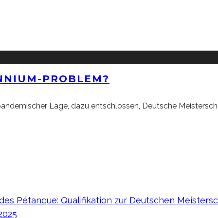
ENNIUM-PROBLEM?
andemischer Lage, dazu entschlossen, Deutsche Meisterschaf
es Pétanque: Qualifikation zur Deutschen Meistersc
 2025