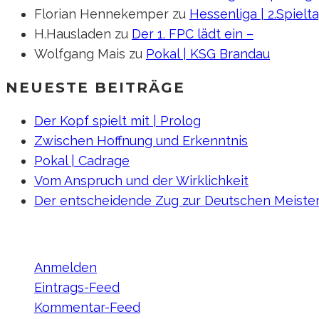
Florian Hennekemper
zu
Hessenliga | 2.Spielt
H.Hausladen
zu
Der 1. FPC lädt ein –
Wolfgang Mais
zu
Pokal | KSG Brandau
NEUESTE BEITRÄGE
Der Kopf spielt mit | Prolog
Zwischen Hoffnung und Erkenntnis
Pokal | Cadrage
Vom Anspruch und der Wirklichkeit
Der entscheidende Zug zur Deutschen Meiste
META
Anmelden
Eintrags-Feed
Kommentar-Feed