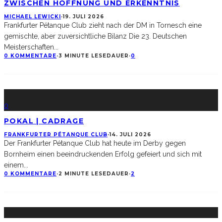
ZWISCHEN HOFFNUNG UND ERKENNTNIS
MICHAEL LEWICKI
·
19. JULI 2026
Frankfurter Pétanque Club zieht nach der DM in Tornesch eine
gemischte, aber zuversichtliche Bilanz Die 23. Deutschen
Meisterschaften
...
0 KOMMENTARE
·
3 MINUTE LESEDAUER
·
0
0
POKAL | CADRAGE
FRANKFURTER PÉTANQUE CLUB
·
14. JULI 2026
Der Frankfurter Pétanque Club hat heute im Derby gegen
Bornheim einen beeindruckenden Erfolg gefeiert und sich mit
einem
...
0 KOMMENTARE
·
2 MINUTE LESEDAUER
·
2