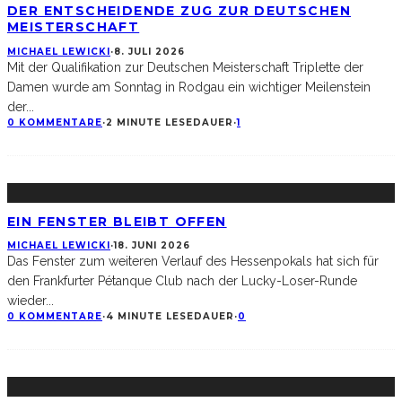
DER ENTSCHEIDENDE ZUG ZUR DEUTSCHEN
MEISTERSCHAFT
MICHAEL LEWICKI
·
8. JULI 2026
Mit der Qualifikation zur Deutschen Meisterschaft Triplette der
Damen wurde am Sonntag in Rodgau ein wichtiger Meilenstein
der
...
0 KOMMENTARE
·
2 MINUTE LESEDAUER
·
1
EIN FENSTER BLEIBT OFFEN
MICHAEL LEWICKI
·
18. JUNI 2026
Das Fenster zum weiteren Verlauf des Hessenpokals hat sich für
den Frankfurter Pétanque Club nach der Lucky-Loser-Runde
wieder
...
0 KOMMENTARE
·
4 MINUTE LESEDAUER
·
0