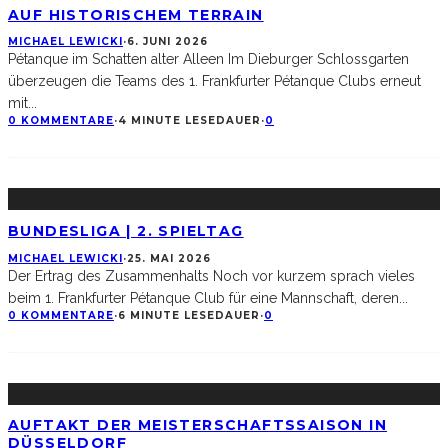
AUF HISTORISCHEM TERRAIN
MICHAEL LEWICKI
·
6. JUNI 2026
Pétanque im Schatten alter Alleen Im Dieburger Schlossgarten
überzeugen die Teams des 1. Frankfurter Pétanque Clubs erneut
mit
...
0 KOMMENTARE
·
4 MINUTE LESEDAUER
·
0
BUNDESLIGA | 2. SPIELTAG
MICHAEL LEWICKI
·
25. MAI 2026
Der Ertrag des Zusammenhalts Noch vor kurzem sprach vieles
beim 1. Frankfurter Pétanque Club für eine Mannschaft, deren
...
0 KOMMENTARE
·
6 MINUTE LESEDAUER
·
0
AUFTAKT DER MEISTERSCHAFTSSAISON IN
DÜSSELDORF