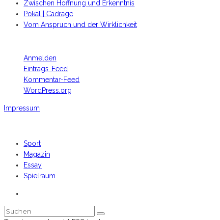
Zwischen Hoffnung und Erkenntnis
Pokal | Cadrage
Vom Anspruch und der Wirklichkeit
META
Anmelden
Eintrags-Feed
Kommentar-Feed
WordPress.org
Impressum
Footer Copyright
Sport
Magazin
Essay
Spielraum