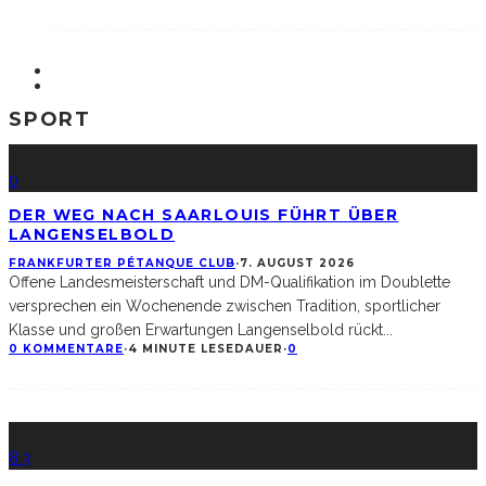
SPORT
0
DER WEG NACH SAARLOUIS FÜHRT ÜBER
LANGENSELBOLD
FRANKFURTER PÉTANQUE CLUB
·
7. AUGUST 2026
Offene Landesmeisterschaft und DM-Qualifikation im Doublette
versprechen ein Wochenende zwischen Tradition, sportlicher
Klasse und großen Erwartungen Langenselbold rückt
...
0 KOMMENTARE
·
4 MINUTE LESEDAUER
·
0
8.3