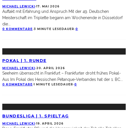
MICHAEL LEWICKI
·
17. MAI 2026
Auftakt mit Erfahrung und Anspruch Mit der 49. Deutschen
Meisterschaft im Triplette begann am Wochenende in Düsseldorf
die
...
0 KOMMENTARE
·
3 MINUTE LESEDAUER
·
0
POKAL | 1. RUNDE
MICHAEL LEWICKI
·
20. APRIL 2026
Seeheim überrascht in Frankfurt – Frankfurter droht frühes Pokal-
Aus Im Pokal des Hessischen Pétanque-Verbandes hat der 1. BC
...
0 KOMMENTARE
·
1 MINUTE LESEDAUER
·
0
BUNDESLIGA | 1. SPIELTAG
MICHAEL LEWICKI
·
19. APRIL 2026