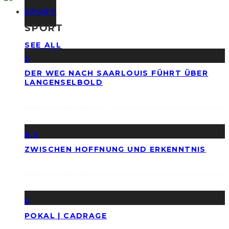
SPORT
SPORT
SEE ALL
0
DER WEG NACH SAARLOUIS FÜHRT ÜBER
LANGENSELBOLD
8.3
ZWISCHEN HOFFNUNG UND ERKENNTNIS
0
POKAL | CADRAGE