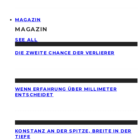
MAGAZIN
MAGAZIN
SEE ALL
DIE ZWEITE CHANCE DER VERLIERER
WENN ERFAHRUNG ÜBER MILLIMETER
ENTSCHEIDET
KONSTANZ AN DER SPITZE, BREITE IN DER
TIEFE