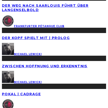
DER WEG NACH SAARLOUIS FÜHRT ÜBER
LANGENSELBOLD
FRANKFURTER PÉTANQUE CLUB
DER KOPF SPIELT MIT | PROLOG
MICHAEL LEWICKI
ZWISCHEN HOFFNUNG UND ERKENNTNIS
MICHAEL LEWICKI
POKAL | CADRAGE