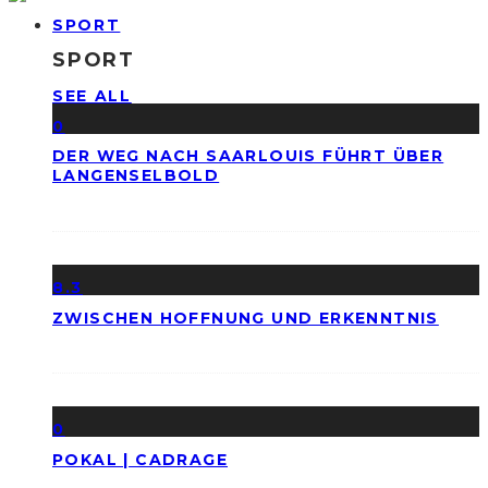
SPORT
SPORT
SEE ALL
0
DER WEG NACH SAARLOUIS FÜHRT ÜBER
LANGENSELBOLD
8.3
ZWISCHEN HOFFNUNG UND ERKENNTNIS
0
POKAL | CADRAGE