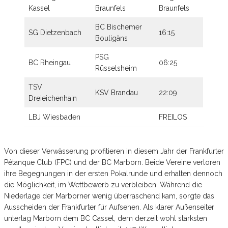
Kassel
Braunfels
Braunfels
BC Bischemer
SG Dietzenbach
16:15
Bouligäns
PSG
BC Rheingau
06:25
Rüsselsheim
TSV
KSV Brandau
22:09
Dreieichenhain
LBJ Wiesbaden
FREILOS
Von dieser Verwässerung profitieren in diesem Jahr der Frankfurter
Pétanque Club (FPC) und der BC Marborn. Beide Vereine verloren
ihre Begegnungen in der ersten Pokalrunde und erhalten dennoch
die Möglichkeit, im Wettbewerb zu verbleiben. Während die
Niederlage der Marborner wenig überraschend kam, sorgte das
Ausscheiden der Frankfurter für Aufsehen. Als klarer Außenseiter
unterlag Marborn dem BC Cassel, dem derzeit wohl stärksten