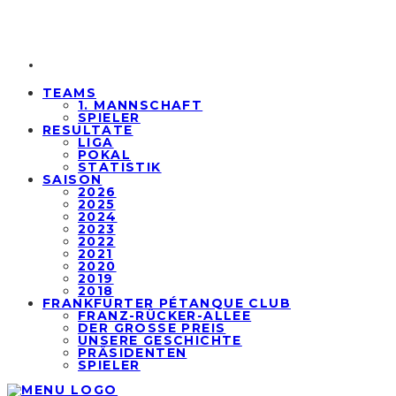
TEAMS
1. MANNSCHAFT
SPIELER
RESULTATE
LIGA
POKAL
STATISTIK
SAISON
2026
2025
2024
2023
2022
2021
2020
2019
2018
FRANKFURTER PÉTANQUE CLUB
FRANZ-RÜCKER-ALLEE
DER GROSSE PREIS
UNSERE GESCHICHTE
PRÄSIDENTEN
SPIELER