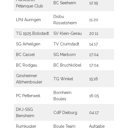
BC Seeheim
12:19
Pétanque Club
Disbu
LPd Auringen
11:20
Rüsselsheim
TG 1925 Bobstadt
SV Klein-Gerau
20:11
SG Arheilgen
TV Crumstadt
14:17
BC Cassel
SG Marborn
17:04
BC Rodgau
BC Bruchköbel
17:04
Ginsheimer
TG Winkel
15:16
Altrheinbouler
Bornheim
PC Petterweil
16:05
Boules
DKJ-SSG
CdP Dieburg
04:17
Bensheim
Rumkugler
Boule Team
Aufgabe