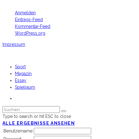
META
Anmelden
Eintrags-Feed
Kommentar-Feed
WordPress.org
Impressum
Footer Copyright
Sport
Magazin
Essay
Spielraum
Type to search or hit ESC to close
ALLE ERGEBNISSE ANSEHEN
Benutzername