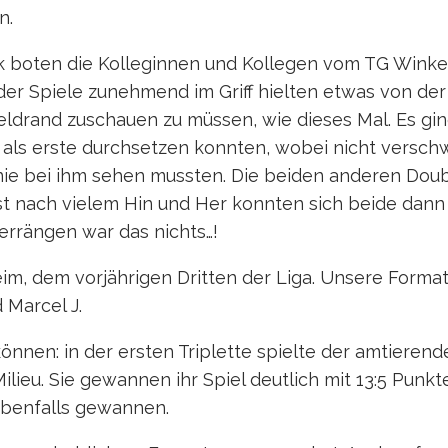
n.
k boten die Kolleginnen und Kollegen vom TG Winkel
der Spiele zunehmend im Griff hielten etwas von der 
feldrand zuschauen zu müssen, wie dieses Mal. Es gi
:9 als erste durchsetzen konnten, wobei nicht versch
nie bei ihm sehen mussten. Die beiden anderen Doub
 nach vielem Hin und Her konnten sich beide dann 
rrängen war das nichts…!
, dem vorjährigen Dritten der Liga. Unsere Formatio
 Marcel J.
nnen: in der ersten Triplette spielte der amtierende
 Milieu. Sie gewannen ihr Spiel deutlich mit 13:5 Punk
 ebenfalls gewannen.