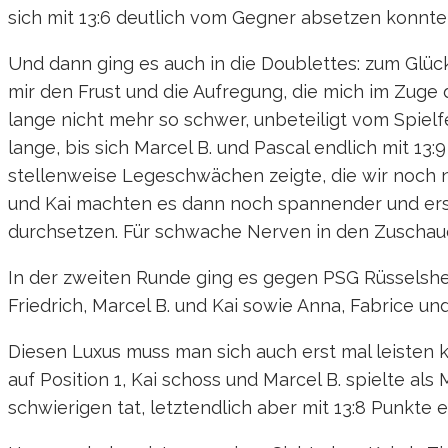
sich mit 13:6 deutlich vom Gegner absetzen konnte
Und dann ging es auch in die Doublettes: zum Glüc
mir den Frust und die Aufregung, die mich im Zuge 
lange nicht mehr so schwer, unbeteiligt vom Spiel
lange, bis sich Marcel B. und Pascal endlich mit 13
stellenweise Legeschwächen zeigte, die wir noch 
und Kai machten es dann noch spannender und erst
durchsetzen. Für schwache Nerven in den Zuschaue
In der zweiten Runde ging es gegen PSG Rüsselsheim
Friedrich, Marcel B. und Kai sowie Anna, Fabrice und
Diesen Luxus muss man sich auch erst mal leisten kö
auf Position 1, Kai schoss und Marcel B. spielte als
schwierigen tat, letztendlich aber mit 13:8 Punkte