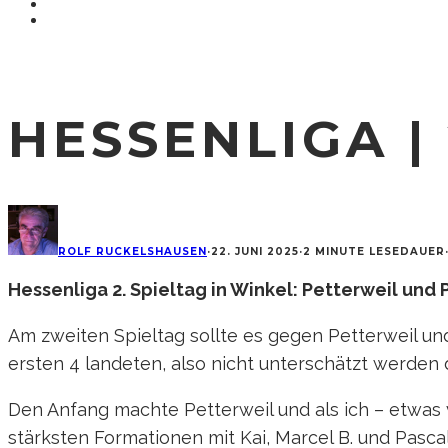
HESSENLIGA | 
ROLF RUCKELSHAUSEN
·
22. JUNI 2025
·
2 MINUTE LESEDAUER
Hessenliga 2. Spieltag in Winkel: Petterweil und
Am zweiten Spieltag sollte es gegen Petterweil un
ersten 4 landeten, also nicht unterschätzt werden 
Den Anfang machte Petterweil und als ich – etwas v
stärksten Formationen mit Kai, Marcel B. und Pasca