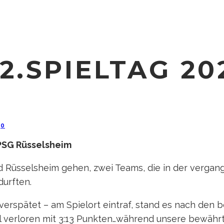
2.SPIELTAG 20
·
0
 PSG Rüsselsheim
d Rüsselsheim gehen, zwei Teams, die in der vergang
durften.
erspätet – am Spielort eintraf, stand es nach den be
l verloren mit 3:13 Punkten…während unsere bewährte