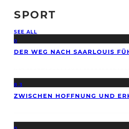
SPORT
SEE ALL
0
DER WEG NACH SAARLOUIS FÜ
8.3
ZWISCHEN HOFFNUNG UND ER
0