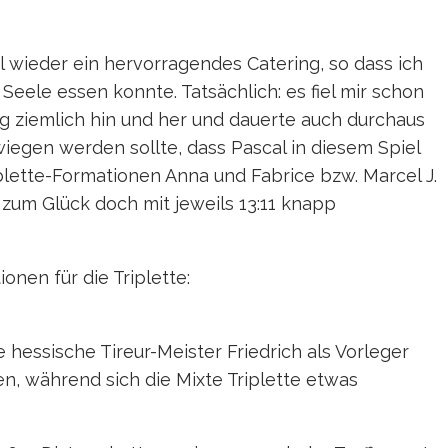
 wieder ein hervorragendes Catering, so dass ich
Seele essen konnte. Tatsächlich: es fiel mir schon
ng ziemlich hin und her und dauerte auch durchaus
wiegen werden sollte, dass Pascal in diesem Spiel
lette-Formationen Anna und Fabrice bzw. Marcel J.
zum Glück doch mit jeweils 13:11 knapp
nen für die Triplette:
 hessische Tireur-Meister Friedrich als Vorleger
ten, während sich die Mixte Triplette etwas