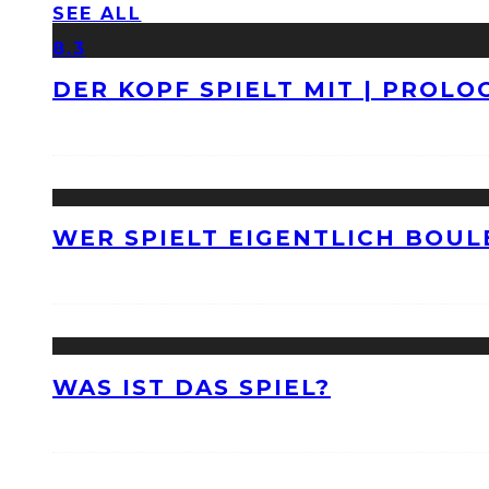
SEE ALL
8.3
DER KOPF SPIELT MIT | PROLO
WER SPIELT EIGENTLICH BOUL
WAS IST DAS SPIEL?