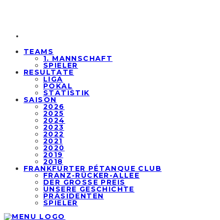
TEAMS
1. MANNSCHAFT
SPIELER
RESULTATE
LIGA
POKAL
STATISTIK
SAISON
2026
2025
2024
2023
2022
2021
2020
2019
2018
FRANKFURTER PÉTANQUE CLUB
FRANZ-RÜCKER-ALLEE
DER GROSSE PREIS
UNSERE GESCHICHTE
PRÄSIDENTEN
SPIELER