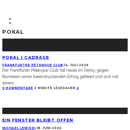
POKAL
0
POKAL | CADRAGE
FRANKFURTER PÉTANQUE CLUB
·
14. JULI 2026
Der Frankfurter Pétanque Club hat heute im Derby gegen
Bornheim einen beeindruckenden Erfolg gefeiert und sich mit
einem
...
0 KOMMENTARE
·
2 MINUTE LESEDAUER
·
2
EIN FENSTER BLEIBT OFFEN
MICHAEL LEWICKI
·
18. JUNI 2026