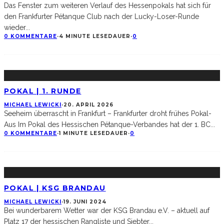
Das Fenster zum weiteren Verlauf des Hessenpokals hat sich für
den Frankfurter Pétanque Club nach der Lucky-Loser-Runde
wieder
...
0 KOMMENTARE
·
4 MINUTE LESEDAUER
·
0
POKAL | 1. RUNDE
MICHAEL LEWICKI
·
20. APRIL 2026
Seeheim überrascht in Frankfurt – Frankfurter droht frühes Pokal-
Aus Im Pokal des Hessischen Pétanque-Verbandes hat der 1. BC
...
0 KOMMENTARE
·
1 MINUTE LESEDAUER
·
0
POKAL | KSG BRANDAU
MICHAEL LEWICKI
·
19. JUNI 2024
Bei wunderbarem Wetter war der KSG Brandau e.V. – aktuell auf
Platz 17 der hessischen Rangliste und Siebter
...