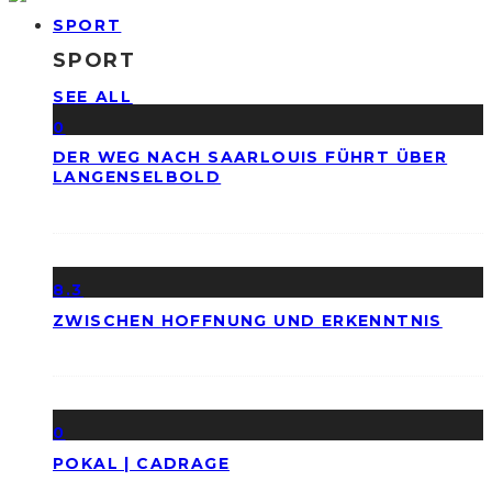
SPORT
SPORT
SEE ALL
0
DER WEG NACH SAARLOUIS FÜHRT ÜBER
LANGENSELBOLD
8.3
ZWISCHEN HOFFNUNG UND ERKENNTNIS
0
POKAL | CADRAGE