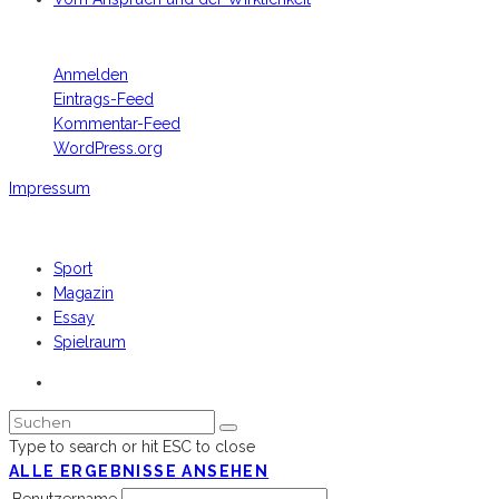
META
Anmelden
Eintrags-Feed
Kommentar-Feed
WordPress.org
Impressum
Footer Copyright
Sport
Magazin
Essay
Spielraum
Type to search or hit ESC to close
ALLE ERGEBNISSE ANSEHEN