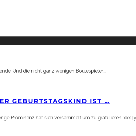
ende. Und die nicht ganz wenigen Boulespieler,
...
ER GEBURTSTAGSKIND IST …
enge Prominenz hat sich versammelt um zu gratulieren. xx