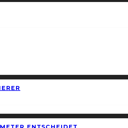
IERER
METER ENTSCHEIDET