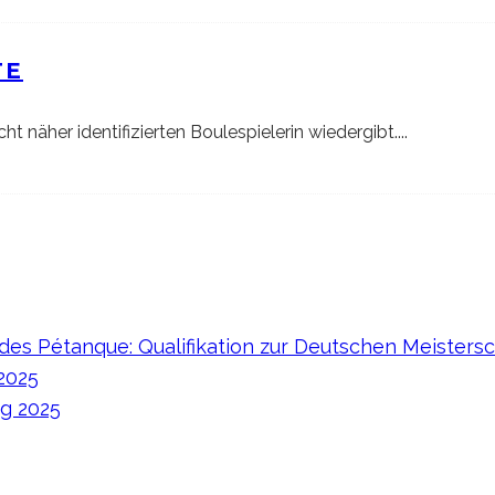
TE
ht näher identifizierten Boulespielerin wiedergibt.
...
es Pétanque: Qualifikation zur Deutschen Meistersc
 2025
ag 2025