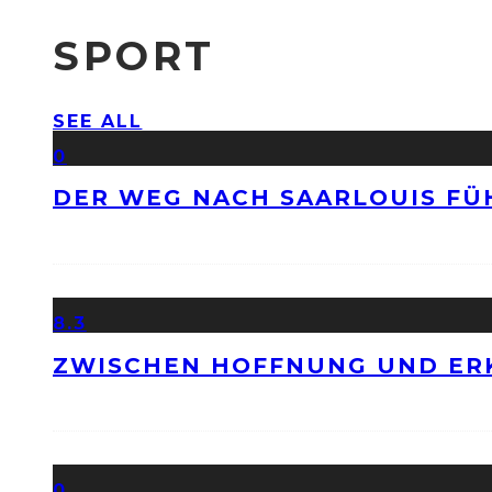
SPORT
SEE ALL
0
DER WEG NACH SAARLOUIS FÜ
8.3
ZWISCHEN HOFFNUNG UND ER
0