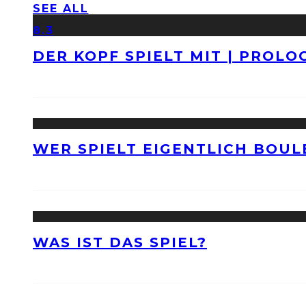
SEE ALL
8.3
DER KOPF SPIELT MIT | PROLO
WER SPIELT EIGENTLICH BOUL
WAS IST DAS SPIEL?