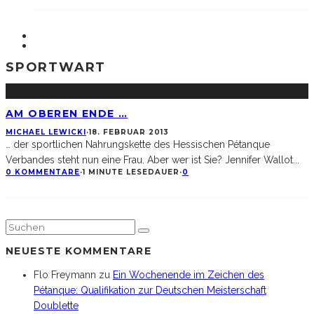
SPORTWART
AM OBEREN ENDE …
MICHAEL LEWICKI
·
18. FEBRUAR 2013
… der sportlichen Nahrungskette des Hessischen Pétanque
Verbandes steht nun eine Frau. Aber wer ist Sie? Jennifer Wallot
...
0 KOMMENTARE
·
1 MINUTE LESEDAUER
·
0
NEUESTE KOMMENTARE
Flo Freymann
zu
Ein Wochenende im Zeichen des
Pétanque: Qualifikation zur Deutschen Meisterschaft
Doublette