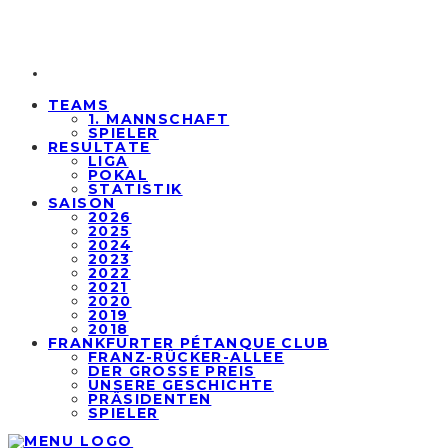
TEAMS
1. MANNSCHAFT
SPIELER
RESULTATE
LIGA
POKAL
STATISTIK
SAISON
2026
2025
2024
2023
2022
2021
2020
2019
2018
FRANKFURTER PÉTANQUE CLUB
FRANZ-RÜCKER-ALLEE
DER GROSSE PREIS
UNSERE GESCHICHTE
PRÄSIDENTEN
SPIELER