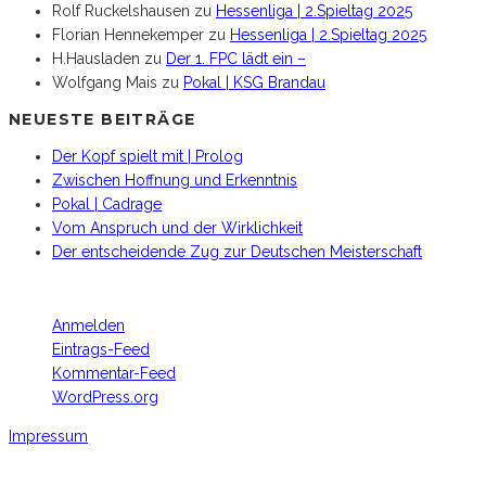
Rolf Ruckelshausen
zu
Hessenliga | 2.Spieltag 2025
Florian Hennekemper
zu
Hessenliga | 2.Spieltag 2025
H.Hausladen
zu
Der 1. FPC lädt ein –
Wolfgang Mais
zu
Pokal | KSG Brandau
NEUESTE BEITRÄGE
Der Kopf spielt mit | Prolog
Zwischen Hoffnung und Erkenntnis
Pokal | Cadrage
Vom Anspruch und der Wirklichkeit
Der entscheidende Zug zur Deutschen Meisterschaft
META
Anmelden
Eintrags-Feed
Kommentar-Feed
WordPress.org
Impressum
Footer Copyright