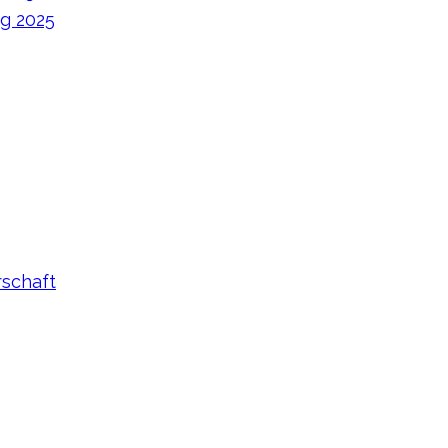
ag 2025
rschaft