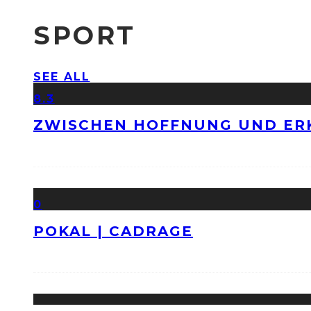
SPORT
SEE ALL
8.3
ZWISCHEN HOFFNUNG UND ER
0
POKAL | CADRAGE