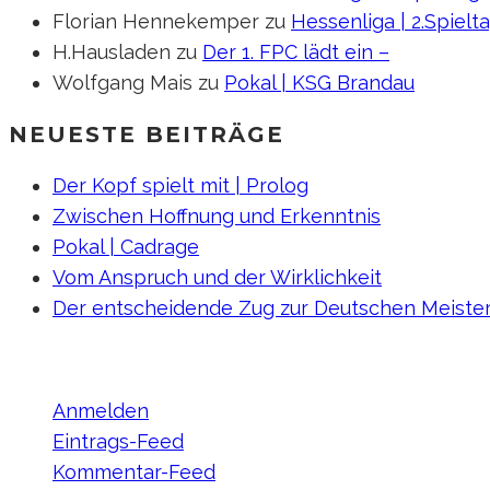
Florian Hennekemper
zu
Hessenliga | 2.Spielt
H.Hausladen
zu
Der 1. FPC lädt ein –
Wolfgang Mais
zu
Pokal | KSG Brandau
NEUESTE BEITRÄGE
Der Kopf spielt mit | Prolog
Zwischen Hoffnung und Erkenntnis
Pokal | Cadrage
Vom Anspruch und der Wirklichkeit
Der entscheidende Zug zur Deutschen Meiste
META
Anmelden
Eintrags-Feed
Kommentar-Feed