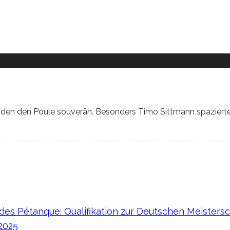
anden den Poule souverän. Besonders Timo Sittmann spazierte
es Pétanque: Qualifikation zur Deutschen Meistersc
 2025