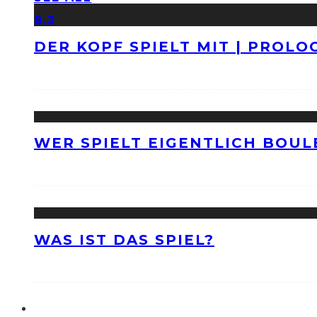
8.3
DER KOPF SPIELT MIT | PROLO
WER SPIELT EIGENTLICH BOUL
WAS IST DAS SPIEL?