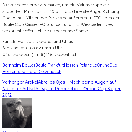
Dietzenbach vorbeizuschauen, um die Mainmetropole zu
supporten. Pünktlich um 10 Uhr rollt die erste Kugel Richtung
Cochonnet. Mit von der Partie sind außerdem 1. FPC noch der
Boule Club Cassel, PC Gründau und LBJ Wiesbaden. Dies
verspricht hoffentlich viele spannende Spiele.
Für alle Frankfurt-Diehards und Ultras:
Samstag, 01.09.2012 um 10 Uhr
Offenthaler Str. 51 in 63128 Dietzenbach
Bornheim Boules
Boule Frankfurt
Hessen Pétanque
OnlineCup
Hessen
Terra Libre Dietzenbach
Vorheriger Artikel
Abre los Ojos – Mach deine Augen auf
Nächster Artikel
A Day To Remember – Online Cup Sieger
2012