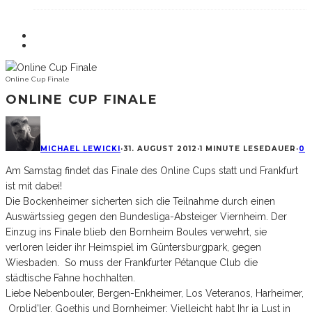
Online Cup Finale
ONLINE CUP FINALE
MICHAEL LEWICKI
·
31. AUGUST 2012
·
1 MINUTE LESEDAUER
·
0
Am Samstag findet das Finale des Online Cups statt und Frankfurt
ist mit dabei!
Die Bockenheimer sicherten sich die Teilnahme durch einen
Auswärtssieg gegen den Bundesliga-Absteiger Viernheim. Der
Einzug ins Finale blieb den Bornheim Boules verwehrt, sie
verloren leider ihr Heimspiel im Güntersburgpark, gegen
Wiesbaden. So muss der Frankfurter Pétanque Club die
städtische Fahne hochhalten.
Liebe Nebenbouler, Bergen-Enkheimer, Los Veteranos, Harheimer,
Orplid’ler, Goethis und Bornheimer: Vielleicht habt Ihr ja Lust in