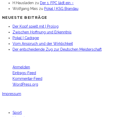
H.Hausladen
zu
Der 1. FPC lädt ein –
Wolfgang Mais
zu
Pokal | KSG Brandau
NEUESTE BEITRÄGE
Der Kopf spielt mit | Prolog
Zwischen Hoffnung und Erkenntnis
Pokal | Cadrage
Vom Anspruch und der Wirklichkeit
Der entscheidende Zug zur Deutschen Meisterschaft
META
Anmelden
Eintrags-Feed
Kommentar-Feed
WordPress.org
Impressum
Footer Copyright
Sport