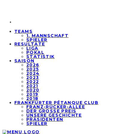
TEAMS
1. MANNSCHAFT
SPIELER
RESULTATE
LIGA
POKAL
STATISTIK
SAISON
2026
2025
2024
2023
2022
2021
2020
2019
2018
FRANKFURTER PÉTANQUE CLUB
FRANZ-RÜCKER-ALLEE
DER GROSSE PREIS
UNSERE GESCHICHTE
PRÄSIDENTEN
SPIELER