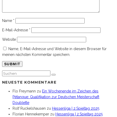
Name
*
E-Mail-Adresse
*
Website
Name, E-Mail-Adresse und Website in diesem Browser für
meinen nächsten Kommentar speichern.
NEUESTE KOMMENTARE
Flo Freymann
zu
Ein Wochenende im Zeichen des
Pétanque: Qualifikation zur Deutschen Meisterschaft
Doublette
Rolf Ruckelshausen
zu
Hessenliga | 2.Spieltag 2025
Florian Hennekemper
zu
Hessenliga | 2.Spieltag 2025