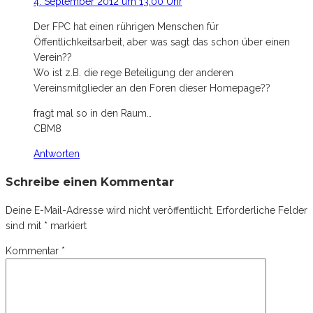
4. September 2012 um 13:00 Uhr
Der FPC hat einen rührigen Menschen für
Öffentlichkeitsarbeit, aber was sagt das schon über einen
Verein??
Wo ist z.B. die rege Beteiligung der anderen
Vereinsmitglieder an den Foren dieser Homepage??
fragt mal so in den Raum…
CBM8
Antworten
Schreibe einen Kommentar
Deine E-Mail-Adresse wird nicht veröffentlicht.
Erforderliche Felder
sind mit
*
markiert
Kommentar
*