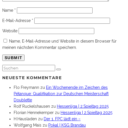
Name
*
E-Mail-Adresse
*
Website
Name, E-Mail-Adresse und Website in diesem Browser für
meinen nächsten Kommentar speichern.
NEUESTE KOMMENTARE
Flo Freymann
zu
Ein Wochenende im Zeichen des
Pétanque: Qualifikation zur Deutschen Meisterschaft
Doublette
Rolf Ruckelshausen
zu
Hessenliga | 2.Spieltag 2025
Florian Hennekemper
zu
Hessenliga | 2.Spieltag 2025
H.Hausladen
zu
Der 1. FPC lädt ein –
Wolfgang Mais
zu
Pokal | KSG Brandau