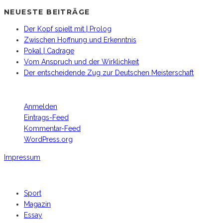
NEUESTE BEITRÄGE
Der Kopf spielt mit | Prolog
Zwischen Hoffnung und Erkenntnis
Pokal | Cadrage
Vom Anspruch und der Wirklichkeit
Der entscheidende Zug zur Deutschen Meisterschaft
META
Anmelden
Eintrags-Feed
Kommentar-Feed
WordPress.org
Impressum
Footer Copyright
Sport
Magazin
Essay