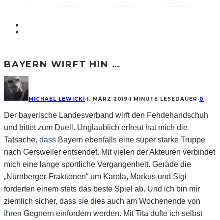
BAYERN WIRFT HIN …
MICHAEL LEWICKI
·
1. MÄRZ 2019
·
1 MINUTE LESEDAUER
·
0
Der bayerische Landesverband wirft den Fehdehandschuh
und bittet zum Duell. Unglaublich erfreut hat mich die
Tatsache
, dass
Bayern ebenfalls eine super starke Truppe
nach Gersweiler entsendet. Mit vielen der Akteuren verbindet
mich eine lange sportliche Vergangenheit. Gerade die
„Nürnberger-Fraktionen“ um Karola, Markus und Sigi
forderten einem stets das beste Spiel ab. Und ich bin mir
ziemlich sicher, dass
s
ie dies auch am Wochenende von
i
hren Gegner
n
einfordern werden. Mit Tita dufte ich selbst