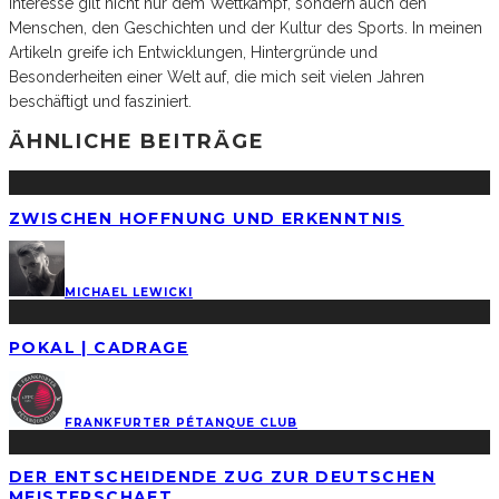
Interesse gilt nicht nur dem Wettkampf, sondern auch den
Menschen, den Geschichten und der Kultur des Sports. In meinen
Artikeln greife ich Entwicklungen, Hintergründe und
Besonderheiten einer Welt auf, die mich seit vielen Jahren
beschäftigt und fasziniert.
ÄHNLICHE BEITRÄGE
ZWISCHEN HOFFNUNG UND ERKENNTNIS
MICHAEL LEWICKI
POKAL | CADRAGE
FRANKFURTER PÉTANQUE CLUB
DER ENTSCHEIDENDE ZUG ZUR DEUTSCHEN
MEISTERSCHAFT