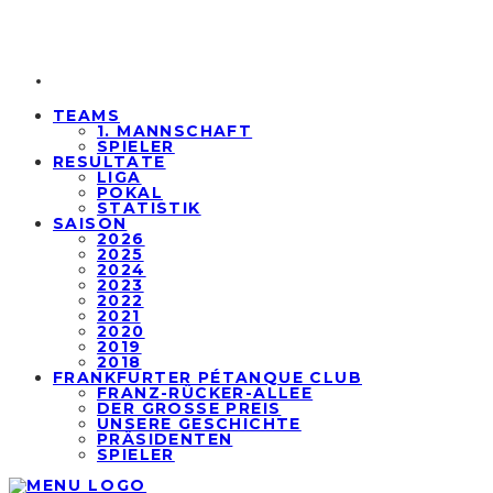
TEAMS
1. MANNSCHAFT
SPIELER
RESULTATE
LIGA
POKAL
STATISTIK
SAISON
2026
2025
2024
2023
2022
2021
2020
2019
2018
FRANKFURTER PÉTANQUE CLUB
FRANZ-RÜCKER-ALLEE
DER GROSSE PREIS
UNSERE GESCHICHTE
PRÄSIDENTEN
SPIELER