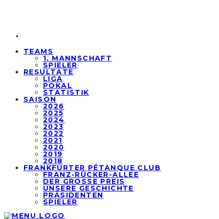
TEAMS
1. MANNSCHAFT
SPIELER
RESULTATE
LIGA
POKAL
STATISTIK
SAISON
2026
2025
2024
2023
2022
2021
2020
2019
2018
FRANKFURTER PÉTANQUE CLUB
FRANZ-RÜCKER-ALLEE
DER GROSSE PREIS
UNSERE GESCHICHTE
PRÄSIDENTEN
SPIELER