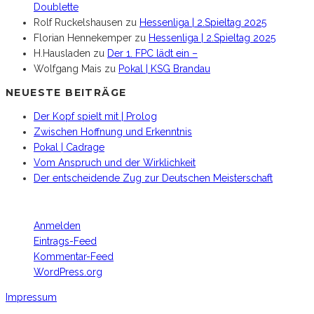
Doublette
Rolf Ruckelshausen
zu
Hessenliga | 2.Spieltag 2025
Florian Hennekemper
zu
Hessenliga | 2.Spieltag 2025
H.Hausladen
zu
Der 1. FPC lädt ein –
Wolfgang Mais
zu
Pokal | KSG Brandau
NEUESTE BEITRÄGE
Der Kopf spielt mit | Prolog
Zwischen Hoffnung und Erkenntnis
Pokal | Cadrage
Vom Anspruch und der Wirklichkeit
Der entscheidende Zug zur Deutschen Meisterschaft
META
Anmelden
Eintrags-Feed
Kommentar-Feed
WordPress.org
Impressum