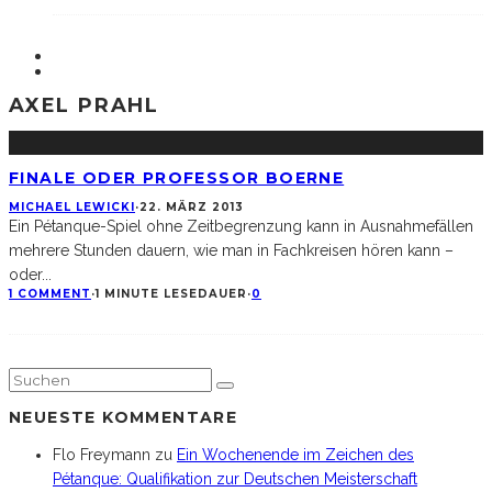
AXEL PRAHL
FINALE ODER PROFESSOR BOERNE
MICHAEL LEWICKI
·
22. MÄRZ 2013
Ein Pétanque-Spiel ohne Zeitbegrenzung kann in Ausnahmefällen
mehrere Stunden dauern, wie man in Fachkreisen hören kann –
oder
...
1 COMMENT
·
1 MINUTE LESEDAUER
·
0
NEUESTE KOMMENTARE
Flo Freymann
zu
Ein Wochenende im Zeichen des
Pétanque: Qualifikation zur Deutschen Meisterschaft