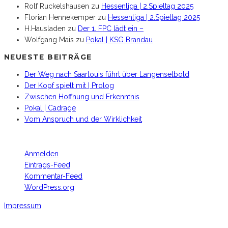
Rolf Ruckelshausen
zu
Hessenliga | 2.Spieltag 2025
Florian Hennekemper
zu
Hessenliga | 2.Spieltag 2025
H.Hausladen
zu
Der 1. FPC lädt ein –
Wolfgang Mais
zu
Pokal | KSG Brandau
NEUESTE BEITRÄGE
Der Weg nach Saarlouis führt über Langenselbold
Der Kopf spielt mit | Prolog
Zwischen Hoffnung und Erkenntnis
Pokal | Cadrage
Vom Anspruch und der Wirklichkeit
META
Anmelden
Eintrags-Feed
Kommentar-Feed
WordPress.org
Impressum
Footer Copyright