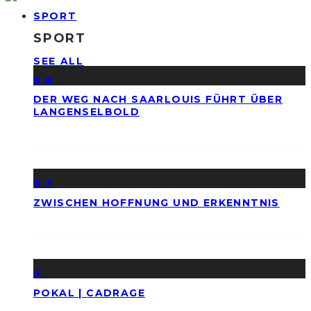
SPORT
SPORT
SEE ALL
9.8
DER WEG NACH SAARLOUIS FÜHRT ÜBER
LANGENSELBOLD
8.3
ZWISCHEN HOFFNUNG UND ERKENNTNIS
0
POKAL | CADRAGE