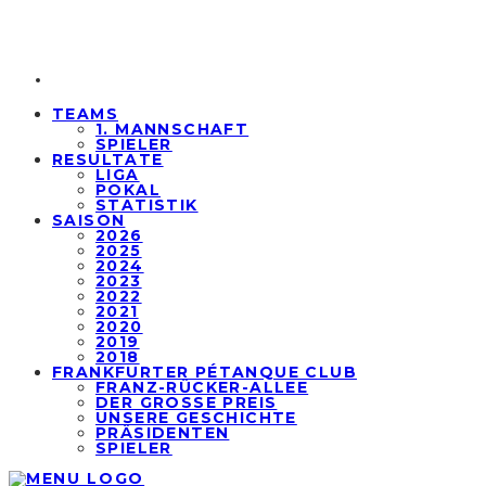
TEAMS
1. MANNSCHAFT
SPIELER
RESULTATE
LIGA
POKAL
STATISTIK
SAISON
2026
2025
2024
2023
2022
2021
2020
2019
2018
FRANKFURTER PÉTANQUE CLUB
FRANZ-RÜCKER-ALLEE
DER GROSSE PREIS
UNSERE GESCHICHTE
PRÄSIDENTEN
SPIELER