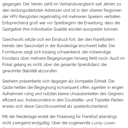
gegangen. Der Verein zählt im Verbandsvergleich seit Jahren zu
den leistungsstärksten Adressen und ist in den oberen Regionen
der HPV-Ranglisten regelmäßig mit mehreren Spielern vertreten.
Entsprechend groß war vor Spielbeginn die Erwartung, dass die
Gastgeber ihre individuelle Qualität würden ausspielen können.
Gleichwohl setzte sich ein Eindruck fort, der den Frankfurtern
bereits den Saisonstart in der Bundesliga erschwert hatte: Die
Formkurve zeigt sich bislang schwankend, die notwendige
Konstanz über mehrere Begegnungen hinweg fehlt noch. Auch im
Pokal gelang es nicht, über die gesamte Spieldistanz die
gewohnte Stabilität abzurufen.
Seeheim präsentierte sich dagegen als kompakte Einheit. Die
Gäste hielten die Begegnung konsequent offen, agierten in engen
Aufnahmen ruhig und nutzten kleine Unsauberkeiten des Gegners
effizient aus. Insbesondere in den Doublette- und Triplette-Partien
erwies sich diese Geschlossenheit als spielentscheidend.
Mit der Niederlage endet der Pokalweg für Frankfurt allerdings
nicht zwingend endgültig. Über die sogenannte
Lucky-Loser-