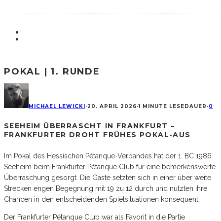
POKAL | 1. RUNDE
MICHAEL LEWICKI
·
20. APRIL 2026
·
1 MINUTE LESEDAUER
·
0
SEEHEIM ÜBERRASCHT IN FRANKFURT –
FRANKFURTER DROHT FRÜHES POKAL-AUS
Im Pokal des Hessischen Pétanque-Verbandes hat der 1. BC 1986
Seeheim beim Frankfurter Pétanque Club für eine bemerkenswerte
Überraschung gesorgt. Die Gäste setzten sich in einer über weite
Strecken engen Begegnung mit 19 zu 12 durch und nutzten ihre
Chancen in den entscheidenden Spielsituationen konsequent.
Der Frankfurter Pétanque Club war als Favorit in die Partie