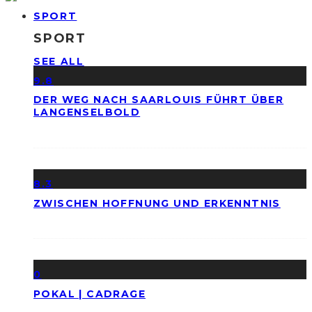
SPORT
SPORT
SEE ALL
9.8
DER WEG NACH SAARLOUIS FÜHRT ÜBER
LANGENSELBOLD
8.3
ZWISCHEN HOFFNUNG UND ERKENNTNIS
0
POKAL | CADRAGE