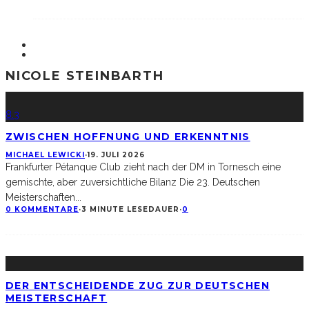
NICOLE STEINBARTH
8.3
ZWISCHEN HOFFNUNG UND ERKENNTNIS
MICHAEL LEWICKI
·
19. JULI 2026
Frankfurter Pétanque Club zieht nach der DM in Tornesch eine
gemischte, aber zuversichtliche Bilanz Die 23. Deutschen
Meisterschaften
...
0 KOMMENTARE
·
3 MINUTE LESEDAUER
·
0
DER ENTSCHEIDENDE ZUG ZUR DEUTSCHEN
MEISTERSCHAFT