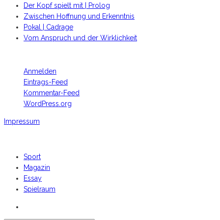
Der Kopf spielt mit | Prolog
Zwischen Hoffnung und Erkenntnis
Pokal | Cadrage
Vom Anspruch und der Wirklichkeit
META
Anmelden
Eintrags-Feed
Kommentar-Feed
WordPress.org
Impressum
Footer Copyright
Sport
Magazin
Essay
Spielraum