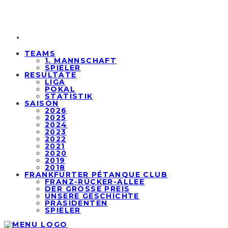
TEAMS
1. MANNSCHAFT
SPIELER
RESULTATE
LIGA
POKAL
STATISTIK
SAISON
2026
2025
2024
2023
2022
2021
2020
2019
2018
FRANKFURTER PÉTANQUE CLUB
FRANZ-RÜCKER-ALLEE
DER GROSSE PREIS
UNSERE GESCHICHTE
PRÄSIDENTEN
SPIELER